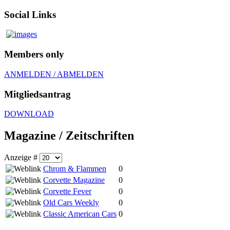
Social Links
Members only
ANMELDEN / ABMELDEN
Mitgliedsantrag
DOWNLOAD
Magazine / Zeitschriften
Anzeige #
Chrom & Flammen
0
Corvette Magazine
0
Corvette Fever
0
Old Cars Weekly
0
Classic American Cars
0