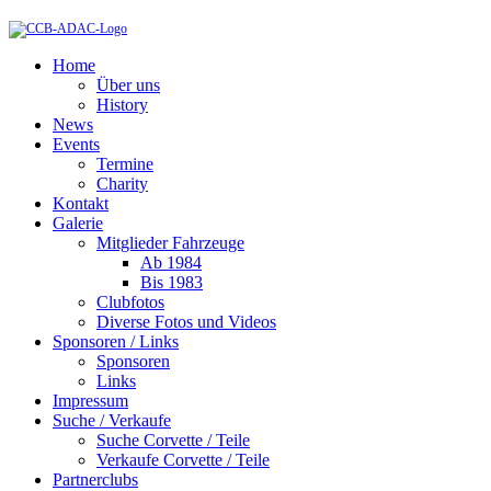
Home
Über uns
History
News
Events
Termine
Charity
Kontakt
Galerie
Mitglieder Fahrzeuge
Ab 1984
Bis 1983
Clubfotos
Diverse Fotos und Videos
Sponsoren / Links
Sponsoren
Links
Impressum
Suche / Verkaufe
Suche Corvette / Teile
Verkaufe Corvette / Teile
Partnerclubs