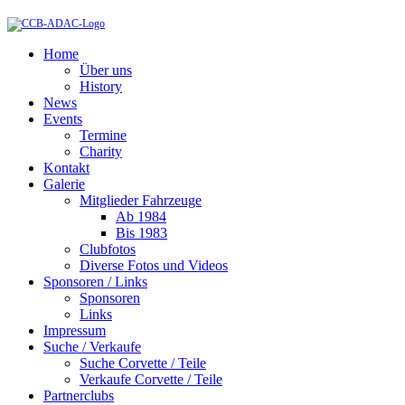
Home
Über uns
History
News
Events
Termine
Charity
Kontakt
Galerie
Mitglieder Fahrzeuge
Ab 1984
Bis 1983
Clubfotos
Diverse Fotos und Videos
Sponsoren / Links
Sponsoren
Links
Impressum
Suche / Verkaufe
Suche Corvette / Teile
Verkaufe Corvette / Teile
Partnerclubs