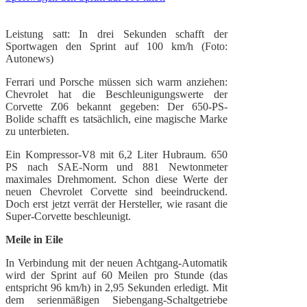
Leistung satt: In drei Sekunden schafft der
Sportwagen den Sprint auf 100 km/h (Foto:
Autonews)
Ferrari und Porsche müssen sich warm anziehen:
Chevrolet hat die Beschleunigungswerte der
Corvette Z06 bekannt gegeben: Der 650-PS-
Bolide schafft es tatsächlich, eine magische Marke
zu unterbieten.
Ein Kompressor-V8 mit 6,2 Liter Hubraum. 650
PS nach SAE-Norm und 881 Newtonmeter
maximales Drehmoment. Schon diese Werte der
neuen Chevrolet Corvette sind beeindruckend.
Doch erst jetzt verrät der Hersteller, wie rasant die
Super-Corvette beschleunigt.
Meile in Eile
In Verbindung mit der neuen Achtgang-Automatik
wird der Sprint auf 60 Meilen pro Stunde (das
entspricht 96 km/h) in 2,95 Sekunden erledigt. Mit
dem serienmäßigen Siebengang-Schaltgetriebe