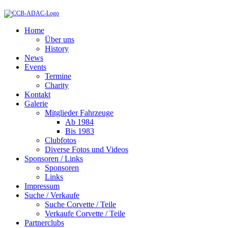
Home
Über uns
History
News
Events
Termine
Charity
Kontakt
Galerie
Mitglieder Fahrzeuge
Ab 1984
Bis 1983
Clubfotos
Diverse Fotos und Videos
Sponsoren / Links
Sponsoren
Links
Impressum
Suche / Verkaufe
Suche Corvette / Teile
Verkaufe Corvette / Teile
Partnerclubs